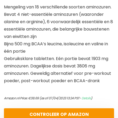
Mengeling van 18 verschillende soorten aminozuren.
Bevat 4 niet-essentiële aminozuren (waaronder
alanine en arginine), 6 voorwaardelijk essentiële en 8
essentiële aminozuren, die belangrijke bouwstenen
van eiwitten zijn
Bijna 500 mg BCAA’s leucine, isoleucine en valine in
één portie
Gebruiksklare tabletten. Eén portie bevat 1903 mg
aminozuren. Dagelijkse dosis bevat 3806 mg
aminozuren. Geweldig alternatief voor pre-workout
poeder, post-workout poeder en BCAA-drank
Amazon.nl Price:
€
38.69
(as of 07/04/2023 13:24 PST-
Details
)
CONTROLEER OP AMAZON