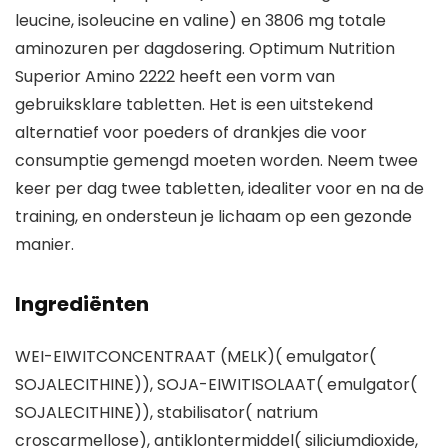
leucine, isoleucine en valine) en 3806 mg totale
aminozuren per dagdosering. Optimum Nutrition
Superior Amino 2222 heeft een vorm van
gebruiksklare tabletten. Het is een uitstekend
alternatief voor poeders of drankjes die voor
consumptie gemengd moeten worden. Neem twee
keer per dag twee tabletten, idealiter voor en na de
training, en ondersteun je lichaam op een gezonde
manier.
Ingrediënten
WEI-EIWITCONCENTRAAT (MELK)( emulgator(
SOJALECITHINE)), SOJA-EIWITISOLAAT( emulgator(
SOJALECITHINE)), stabilisator( natrium
croscarmellose), antiklontermiddel( siliciumdioxide,