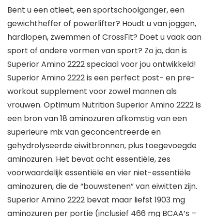
Bent u een atleet, een sportschoolganger, een
gewichtheffer of powerlifter? Houdt u van joggen,
hardlopen, zwemmen of CrossFit? Doet u vaak aan
sport of andere vormen van sport? Zo ja, dan is
Superior Amino 2222 speciaal voor jou ontwikkeld!
Superior Amino 2222 is een perfect post- en pre-
workout supplement voor zowel mannen als
vrouwen. Optimum Nutrition Superior Amino 2222 is
een bron van 18 aminozuren afkomstig van een
superieure mix van geconcentreerde en
gehydrolyseerde eiwitbronnen, plus toegevoegde
aminozuren. Het bevat acht essentiële, zes
voorwaardelijk essentiële en vier niet-essentiële
aminozuren, die de “bouwstenen” van eiwitten zijn.
Superior Amino 2222 bevat maar liefst 1903 mg
aminozuren per portie (inclusief 466 mg BCAA’s –