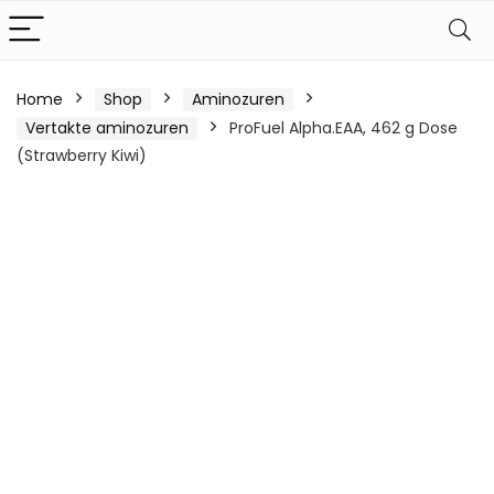
Home
Shop
Aminozuren
Vertakte aminozuren
ProFuel Alpha.EAA, 462 g Dose
(Strawberry Kiwi)