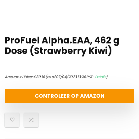
ProFuel Alpha.EAA, 462 g
Dose (Strawberry Kiwi)
Amazon.nl Price:
€
30.14
(as of 07/04/2023 13:24 PST-
Details
)
CONTROLEER OP AMAZON