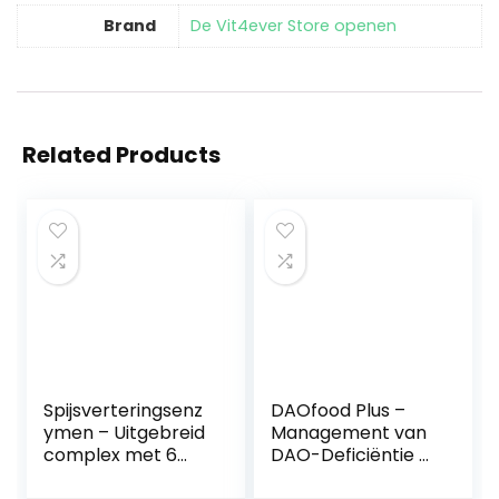
Brand
De Vit4ever Store openen
Related Products
Spijsverteringsenz
DAOfood Plus –
ymen – Uitgebreid
Management van
complex met 6
DAO-Deficiëntie –
enzymen +
60 EFICAPS-