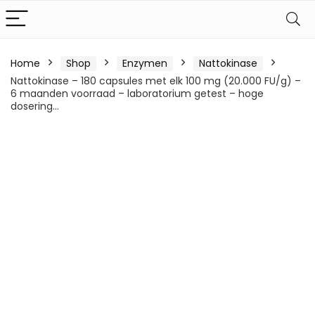
Home
Shop
Enzymen
Nattokinase
Nattokinase – 180 capsules met elk 100 mg (20.000 FU/g) –
6 maanden voorraad – laboratorium getest – hoge
dosering…