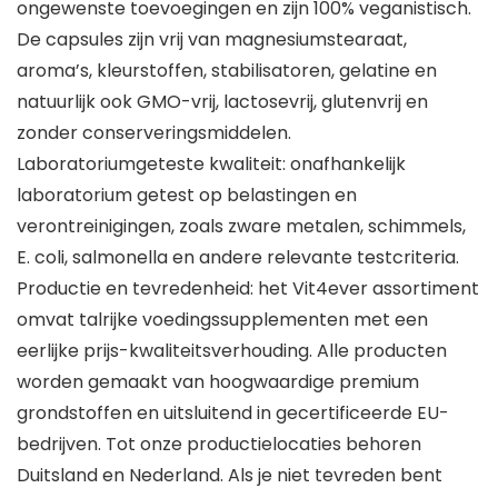
ongewenste toevoegingen en zijn 100% veganistisch.
De capsules zijn vrij van magnesiumstearaat,
aroma’s, kleurstoffen, stabilisatoren, gelatine en
natuurlijk ook GMO-vrij, lactosevrij, glutenvrij en
zonder conserveringsmiddelen.
Laboratoriumgeteste kwaliteit: onafhankelijk
laboratorium getest op belastingen en
verontreinigingen, zoals zware metalen, schimmels,
E. coli, salmonella en andere relevante testcriteria.
Productie en tevredenheid: het Vit4ever assortiment
omvat talrijke voedingssupplementen met een
eerlijke prijs-kwaliteitsverhouding. Alle producten
worden gemaakt van hoogwaardige premium
grondstoffen en uitsluitend in gecertificeerde EU-
bedrijven. Tot onze productielocaties behoren
Duitsland en Nederland. Als je niet tevreden bent