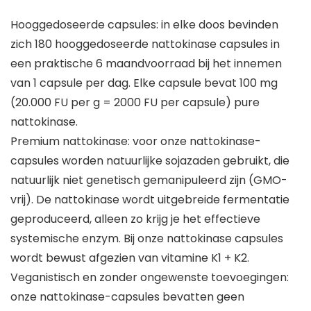
Hooggedoseerde capsules: in elke doos bevinden
zich 180 hooggedoseerde nattokinase capsules in
een praktische 6 maandvoorraad bij het innemen
van 1 capsule per dag. Elke capsule bevat 100 mg
(20.000 FU per g = 2000 FU per capsule) pure
nattokinase.
Premium nattokinase: voor onze nattokinase-
capsules worden natuurlijke sojazaden gebruikt, die
natuurlijk niet genetisch gemanipuleerd zijn (GMO-
vrij). De nattokinase wordt uitgebreide fermentatie
geproduceerd, alleen zo krijg je het effectieve
systemische enzym. Bij onze nattokinase capsules
wordt bewust afgezien van vitamine K1 + K2.
Veganistisch en zonder ongewenste toevoegingen:
onze nattokinase-capsules bevatten geen