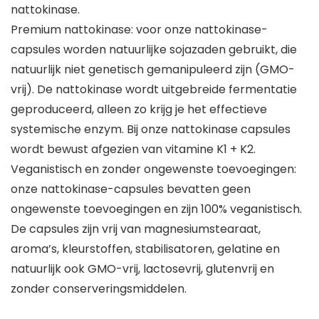
nattokinase.
Premium nattokinase: voor onze nattokinase-
capsules worden natuurlijke sojazaden gebruikt, die
natuurlijk niet genetisch gemanipuleerd zijn (GMO-
vrij). De nattokinase wordt uitgebreide fermentatie
geproduceerd, alleen zo krijg je het effectieve
systemische enzym. Bij onze nattokinase capsules
wordt bewust afgezien van vitamine K1 + K2.
Veganistisch en zonder ongewenste toevoegingen:
onze nattokinase-capsules bevatten geen
ongewenste toevoegingen en zijn 100% veganistisch.
De capsules zijn vrij van magnesiumstearaat,
aroma’s, kleurstoffen, stabilisatoren, gelatine en
natuurlijk ook GMO-vrij, lactosevrij, glutenvrij en
zonder conserveringsmiddelen.