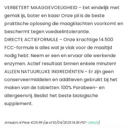
VERBETERT MAAGGEVOELIGHEID – Eet eindelijk met
gemak ijs, boter en kaas! Onze pil is de beste
praktische oplossing die maagklachten voorkomt en
beschermt tegen voedselintolerantie.
DIRECTE ACTIEFORMULE – Onze krachtige 14.500
FCC-formule is alles wat je vlak voor de maaltijd
nodig hebt. Neem er een en ervaar alle werkende
enzymen. Actief resultaat binnen enkele minuten!
ALLEEN NATUURLIJKE INGREDIËNTEN – Er zijn geen
conserveermiddelen en additieven gebruikt bij het
maken van de tabletten. 100% Parabeen- en
allergeenvrij. Beslist het beste biologische
supplement.
Amazon.nl Price:
€
29.99
(as of 10/04/2023 14:26 PST-
Details
)