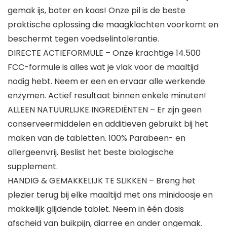
gemak ijs, boter en kaas! Onze pil is de beste
praktische oplossing die maagklachten voorkomt en
beschermt tegen voedselintolerantie.
DIRECTE ACTIEFORMULE – Onze krachtige 14.500
FCC-formule is alles wat je vlak voor de maaltijd
nodig hebt. Neem er een en ervaar alle werkende
enzymen. Actief resultaat binnen enkele minuten!
ALLEEN NATUURLIJKE INGREDIËNTEN – Er zijn geen
conserveermiddelen en additieven gebruikt bij het
maken van de tabletten. 100% Parabeen- en
allergeenvrij. Beslist het beste biologische
supplement.
HANDIG & GEMAKKELIJK TE SLIKKEN – Breng het
plezier terug bij elke maaltijd met ons minidoosje en
makkelijk glijdende tablet. Neem in één dosis
afscheid van buikpijn, diarree en ander ongemak.