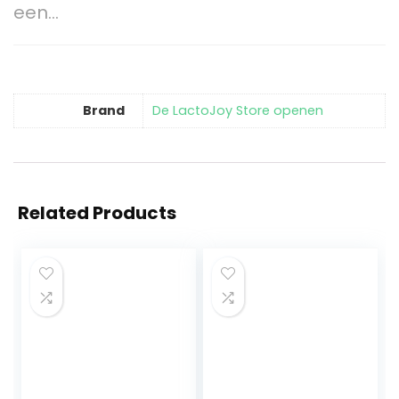
een…
Brand
De LactoJoy Store openen
Related Products