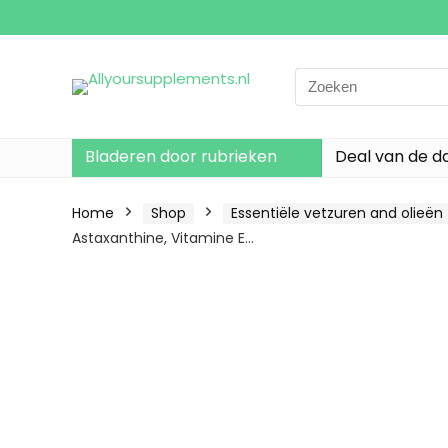
Search
for:
Bladeren door rubrieken
Deal van de d
Home
Shop
Essentiële vetzuren and olieën
Astaxanthine, Vitamine E…