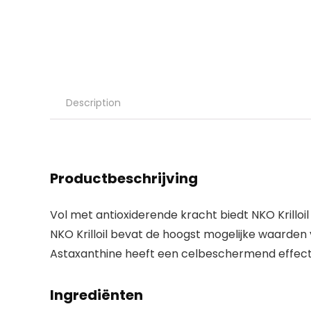
Description
Productbeschrijving
Vol met antioxiderende kracht biedt NKO Krilloi
NKO
Krilloil bevat de hoogst mogelijke waarden 
Astaxanthine heeft een celbeschermend effect e
Ingrediënten