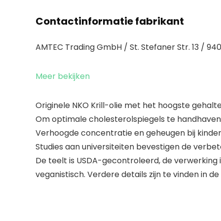
Contactinformatie fabrikant
AMTEC Trading GmbH / St. Stefaner Str. 13 / 940
Meer bekijken
Originele NKO Krill-olie met het hoogste gehalte 
Om optimale cholesterolspiegels te handhaven
Verhoogde concentratie en geheugen bij kinde
Studies aan universiteiten bevestigen de verbe
De teelt is USDA-gecontroleerd, de verwerking is I
veganistisch. Verdere details zijn te vinden in d