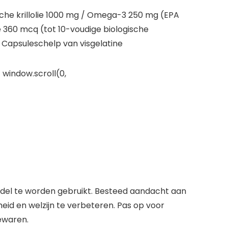
sche krillolie 1000 mg / Omega-3 250 mg (EPA
 360 mcq (tot 10-voudige biologische
 Capsuleschelp van visgelatine
 window.scroll(0,
del te worden gebruikt. Besteed aandacht aan
id en welzijn te verbeteren. Pas op voor
bewaren.