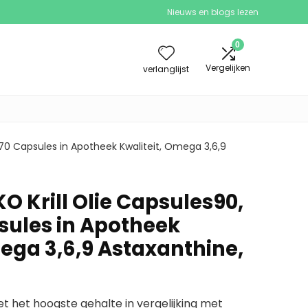
Nieuws en blogs lezen
0
Vergelijken
verlanglijst
270 Capsules in Apotheek Kwaliteit, Omega 3,6,9
O Krill Olie Capsules90,
psules in Apotheek
mega 3,6,9 Astaxanthine,
met het hoogste gehalte in vergelijking met