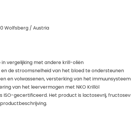
0 Wolfsberg / Austria
in vergelijking met andere krill-oliën
 en de stroomsnelheid van het bloed te ondersteunen
ren en volwassenen, versterking van het immuunsysteem
tering van het leervermogen met NKO Krillöl
SO-gecertificeerd. Het product is lactosevrij, fructosevrij
e productbeschrijving.