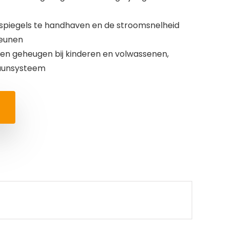
spiegels te handhaven en de stroomsnelheid
teunen
en geheugen bij kinderen en volwassenen,
muunsysteem