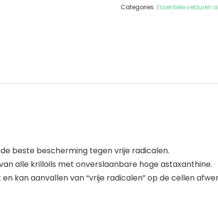
Categories:
Essentiële vetzuren 
l de beste bescherming tegen vrije radicalen.
van alle krilloils met onverslaanbare hoge astaxanthine.
n kan aanvallen van “vrije radicalen” op de cellen afwe