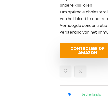
andere krill-oliën
Om optimale cholesterol
van het bloed te onders
Verhoogde concentratie 
versterking van het im
CONTROLEER OP
AMAZON
Netherlands
-