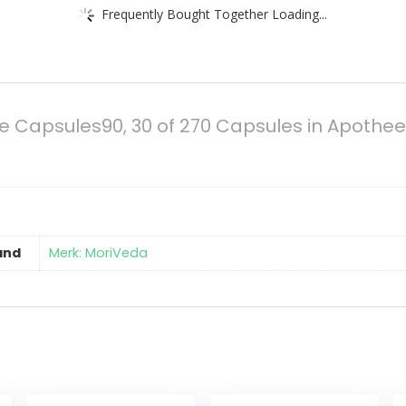
Frequently Bought Together Loading...
ie Capsules90, 30 of 270 Capsules in Apothee
and
Merk: MoriVeda