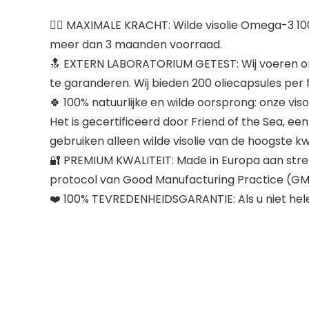
👌🏽 MAXIMALE KRACHT: Wilde visolie Omega-3 10
meer dan 3 maanden voorraad.
🔝 EXTERN LABORATORIUM GETEST: Wij voeren ona
te garanderen. Wij bieden 200 oliecapsules per
🍀 100% natuurlijke en wilde oorsprong: onze vis
Het is gecertificeerd door Friend of the Sea, ee
gebruiken alleen wilde visolie van de hoogste kw
🔐 PREMIUM KWALITEIT: Made in Europa aan streng
protocol van Good Manufacturing Practice (GMP
❤️ 100% TEVREDENHEIDSGARANTIE: Als u niet hele