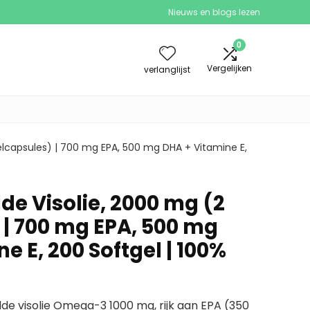
Nieuws en blogs lezen
0
Vergelijken
verlanglijst
lcapsules) | 700 mg EPA, 500 mg DHA + Vitamine E,
e Visolie, 2000 mg (2
 | 700 mg EPA, 500 mg
e E, 200 Softgel | 100%
de visolie Omega-3 1000 mg, rijk aan EPA (350