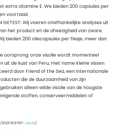
 extra vitamine E. We bieden 200 capsules per
en voorraad.
ETEST: Wij voeren onafhankelijke analyses uit
van het product en de afwezigheid van zware
j bieden 200 oliecapsules per flesje, meer dan
lde oorsprong: onze visolie wordt momenteel
n uit de kust van Peru, met name kleine vissen
ficeerd door Friend of the Sea, een internationale
jproducten die de duurzaamheid van zijn
ebruiken alleen wilde visolie van de hoogste
einigende stoffen, conserveermiddelen of
/2023 15:11 PST-
Details
)