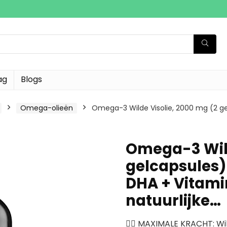
ag
Blogs
Omega-olieën
Omega-3 Wilde Visolie, 2000 mg (2 ge
Omega-3 Wild
gelcapsules)
DHA + Vitamin
natuurlijke…
👌🏽 MAXIMALE KRACHT: Wil