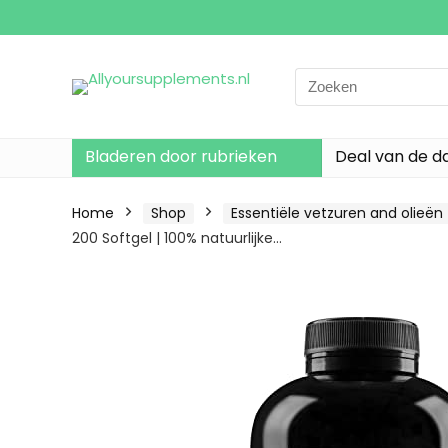
Search
for:
Bladeren door rubrieken
Deal van de d
Home
Shop
Essentiële vetzuren and olieën
200 Softgel | 100% natuurlijke…