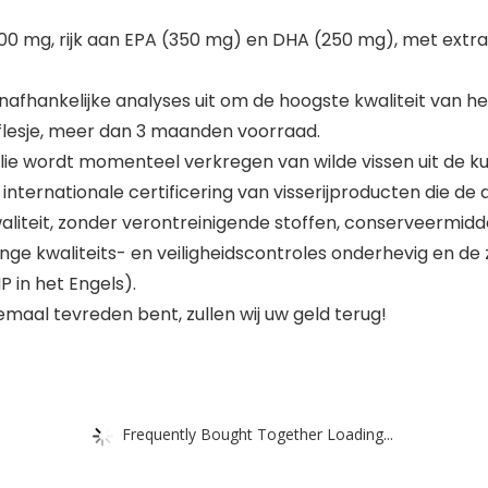
00 mg, rijk aan EPA (350 mg) en DHA (250 mg), met extra 
fhankelijke analyses uit om de hoogste kwaliteit van h
 flesje, meer dan 3 maanden voorraad.
olie wordt momenteel verkregen van wilde vissen uit de ku
n internationale certificering van visserijproducten die 
aliteit, zonder verontreinigende stoffen, conserveermidde
e kwaliteits- en veiligheidscontroles onderhevig en de z
 in het Engels).
maal tevreden bent, zullen wij uw geld terug!
Frequently Bought Together Loading...