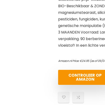
BIO-Beschikbaar & ZONDER
magnesiumstearaat, silici
pesticiden, fungiciden, ku
genetische manipulatie 
3 MAANDEN Voorraad: Lan
verpakking. 90 berberin
vloeistof! In een lichte 
Amazon.nl Price:
€
24.95
(as of 09/0
CONTROLEER OP
AMAZON