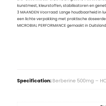
kunstmest, kleurstoffen, stabilisatoren en ge
3 MAANDEN Voorraad: Lange houdbaarheid in luc
een lichte verpakking met praktische doseerde
MICROBIAL PERFORMANCE gemaakt in Duitsland
Specification:
Berberine 500mg – HO