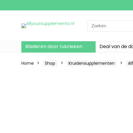
Search
for:
Bladeren door rubrieken
Deal van de d
Home
Shop
Kruidensupplementen
Al