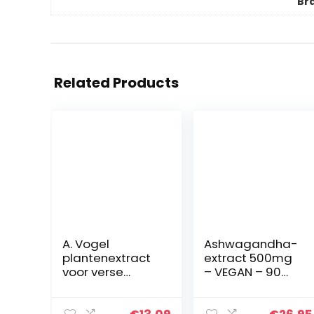
Br
Related Products
A. Vogel
Ashwagandha-
plantenextract
extract 500mg
voor verse
– VEGAN – 90
planten,
capsules –
menstruatiecycl
gestandaardise