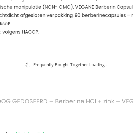
netische manipulatie (NON- GMO). VEGANE Berberin Capsul
htdicht afgesloten verpakking. 90 berberinecapsules – 
ksel!
: volgens HACCP.
Frequently Bought Together Loading...
OG GEDOSEERD – Berberine HCl + zink – VEG