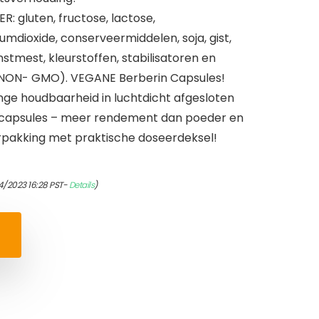
: gluten, fructose, lactose,
umdioxide, conserveermiddelen, soja, gist,
nstmest, kleurstoffen, stabilisatoren en
(NON- GMO). VEGANE Berberin Capsules!
ge houdbaarheid in luchtdicht afgesloten
ecapsules – meer rendement dan poeder en
verpakking met praktische doseerdeksel!
4/2023 16:28 PST-
Details
)