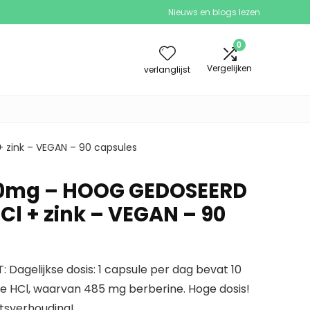
Nieuws en blogs lezen
0
Vergelijken
verlanglijst
 zink – VEGAN – 90 capsules
00mg – HOOG GEDOSEERD
Cl + zink – VEGAN – 90
: Dagelijkse dosis: 1 capsule per dag bevat 10
e HCl, waarvan 485 mg berberine. Hoge dosis!
itsverhouding!