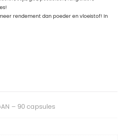
es!
meer rendement dan poeder en vloeistof! In
AN – 90 capsules