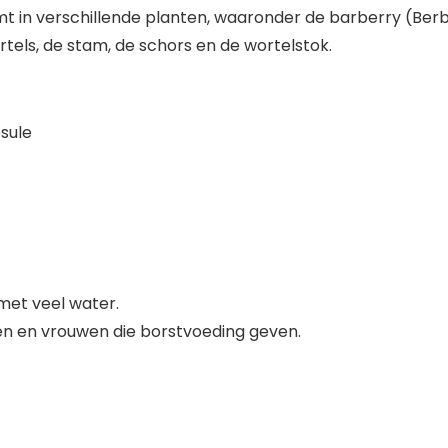
mt in verschillende planten, waaronder de barberry (Berb
tels, de stam, de schors en de wortelstok.
sule
met veel water.
n en vrouwen die borstvoeding geven.