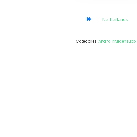
Netherlands
-
Categories:
Alfalfa
,
Kruidensupp