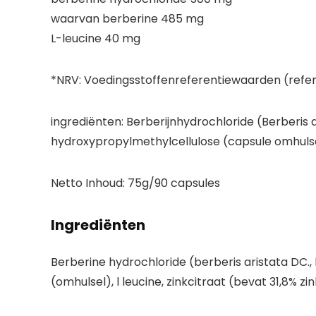
waarvan berberine 485 mg
L-leucine 40 mg
*NRV: Voedingsstoffenreferentiewaarden (refer
ingrediënten:
Berberijnhydrochloride (Berberis ar
hydroxypropylmethylcellulose (capsule omhulsel)
Netto Inhoud:
75g/90 capsules
Ingrediënten
Berberine hydrochloride (berberis aristata DC.,
(omhulsel), l leucine, zinkcitraat (bevat 31,8% zi