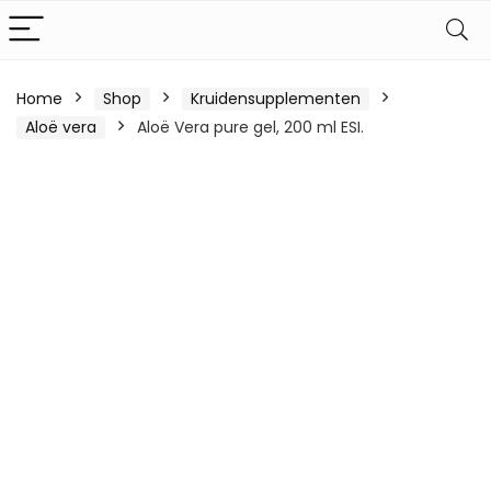
Home
Shop
Kruidensupplementen
Aloë vera
Aloë Vera pure gel, 200 ml ESI.