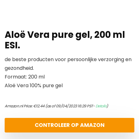
Aloë Vera pure gel, 200 ml
ESI.
de beste producten voor persoonlijke verzorging en
gezondheid.
Formaat: 200 ml
Aloë Vera 100% pure gel
Amazon.nl Price:
€
12.44
(as of 09/04/2023 16:29 PST-
Details
)
CONTROLEER OP AMAZON