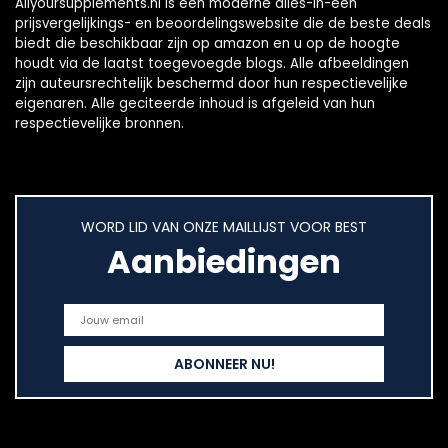
Allyoursupplements.nl is een moderne alles-in-één
prijsvergelijkings- en beoordelingswebsite die de beste deals
biedt die beschikbaar zijn op amazon en u op de hoogte
houdt via de laatst toegevoegde blogs. Alle afbeeldingen
zijn auteursrechtelijk beschermd door hun respectievelijke
eigenaren. Alle geciteerde inhoud is afgeleid van hun
respectievelijke bronnen.
WORD LID VAN ONZE MAILLIJST VOOR BEST
Aanbiedingen