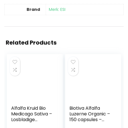
Brand
Merk: ESI
Related Products
Alfalfa Kruid Bio
Biotiva Alfalfa
Medicago Sativa –
Luzerne Organic –
Losbladige
150 capsules –
Kwaliteits Luzerne
Medicago sativa –