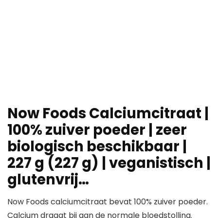
Now Foods Calciumcitraat |
100% zuiver poeder | zeer
biologisch beschikbaar |
227 g (227 g) | veganistisch |
glutenvrij…
Now Foods calciumcitraat bevat 100% zuiver poeder.
Calcium draagt bij aan de normale bloedstolling.