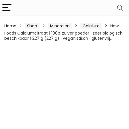
Home
Shop
Mineralen
Calcium
Now
Foods Calciumcitraat | 100% zuiver poeder | zeer biologisch
beschikbaar | 227 g (227 g) | veganistisch | glutenvrij…