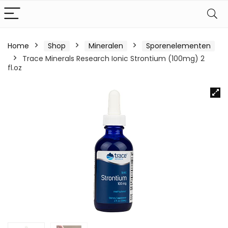
Home
Shop
Mineralen
Sporenelementen
Trace Minerals Research Ionic Strontium (100mg) 2
fl.oz