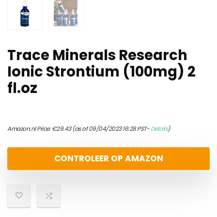
Trace Minerals Research
Ionic Strontium (100mg) 2
fl.oz
Amazon.nl Price:
€
29.43
(as of 09/04/2023 16:28 PST-
Details
)
CONTROLEER OP AMAZON