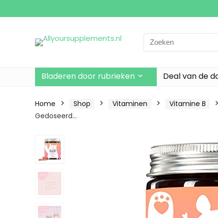
Search
for:
Bladeren door rubrieken
Deal van de d
Home
Shop
Vitaminen
Vitamine B
Gedoseerd…