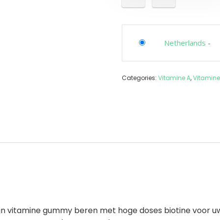
Netherlands
-
Categories:
Vitamine A
,
Vitamine
zijn vitamine gummy beren met hoge doses biotine voor uw