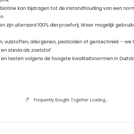
tine kan bijdragen tot de instandhouding van een normal
en
ijn uiteraard 100% dierproefvrij. Waar mogelijk gebruik
 vulstoffen, allergenen, pesticiden of gentechniek – we 
en stevia als zoetstof
n testen volgens de hoogste kwaliteitsnormen in Duitslan
Frequently Bought Together Loading...