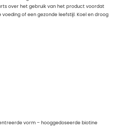
arts over het gebruik van het product voordat
oeding of een gezonde leefstijl. Koel en droog
centreerde vorm – hooggedoseerde biotine