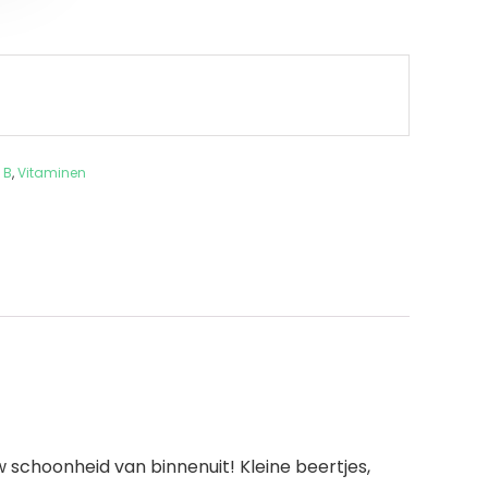
 B
,
Vitaminen
 schoonheid van binnenuit! Kleine beertjes,