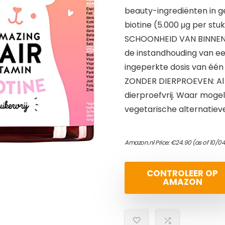
beauty-ingrediënten in
biotine (5.000 μg per stuk
SCHOONHEID VAN BINNEN: 
de instandhouding van een
ingeperkte dosis van één
ZONDER DIERPROEVEN: Al 
dierproefvrij. Waar mogel
vegetarische alternatiev
Amazon.nl Price:
€
24.90
(as of 10/04
CONTROLEER OP
AMAZON