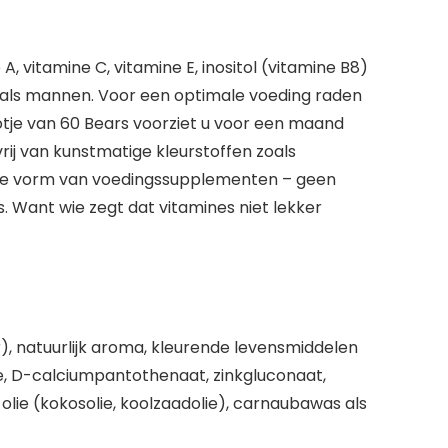
, vitamine C, vitamine E, inositol (vitamine B8)
 als mannen. Voor een optimale voeding raden
otje van 60 Bears voorziet u voor een maand
vrij van kunstmatige kleurstoffen zoals
oderne vorm van voedingssupplementen – geen
. Want wie zegt dat vitamines niet lekker
), natuurlijk aroma, kleurende levensmiddelen
e, D-calciumpantothenaat, zinkgluconaat,
e olie (kokosolie, koolzaadolie), carnaubawas als