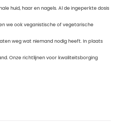
e huid, haar en nagels. Al de ingeperkte dosis
en we ook veganistische of vegetarische
laten weg wat niemand nodig heeft. In plaats
d. Onze richtlijnen voor kwaliteitsborging