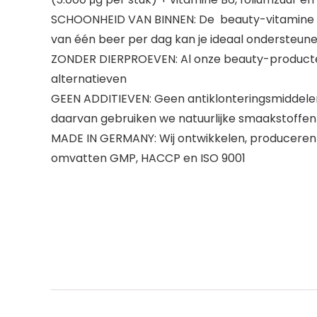
SCHOONHEID VAN BINNEN: De beauty-vitamine bio
van één beer per dag kan je ideaal ondersteun
ZONDER DIERPROEVEN: Al onze beauty-producten z
alternatieven
GEEN ADDITIEVEN: Geen antiklonteringsmiddelen,
daarvan gebruiken we natuurlijke smaakstoffen 
MADE IN GERMANY: Wij ontwikkelen, produceren e
omvatten GMP, HACCP en ISO 9001