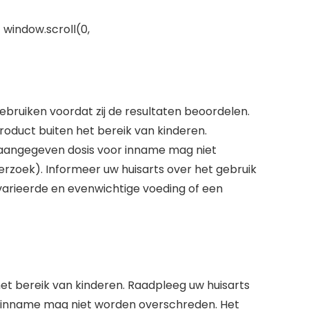
 window.scroll(0,
ebruiken voordat zij de resultaten beoordelen.
oduct buiten het bereik van kinderen.
e aangegeven dosis voor inname mag niet
rzoek). Informeer uw huisarts over het gebruik
arieerde en evenwichtige voeding of een
het bereik van kinderen. Raadpleeg uw huisarts
or inname mag niet worden overschreden. Het