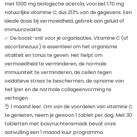
met 1000 mg biologische acerola, voorziet 170 mg
natuurlijke vitamine C, dus 213% van de gegevens. Een
ideale dosis bij vermoeidheid, gebrek aan geluid of
immuunzwakte
✅ De boost-snit voor je organisaties. Vitamine C (of
ascorbinezuur) is essentieel om het organisme
vitaliteit en tonus te geven. Het helpt om
vermoeidheid te verminderen, de normale
immuuniteit te verminderen, de cellen tegen
oxidatieve stress te beschermen, de opname van
het ijzer en de normale collageenvorming te
verhogen.
👌 1 maand leer. Om van de voordelen van vitamine C
te genieten, neem je gewoon 1 tablet per dag. Met 30
tabletten met bosvruchtensmaak bevat onze
aanvulling een 1 maand kuur programma.