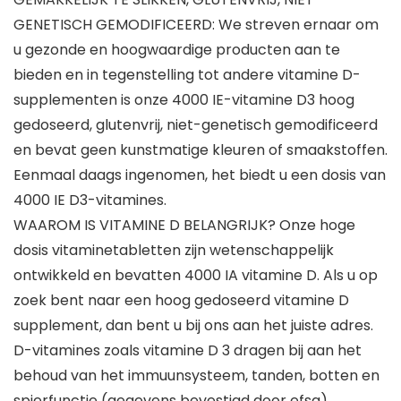
GENETISCH GEMODIFICEERD: We streven ernaar om
u gezonde en hoogwaardige producten aan te
bieden en in tegenstelling tot andere vitamine D-
supplementen is onze 4000 IE-vitamine D3 hoog
gedoseerd, glutenvrij, niet-genetisch gemodificeerd
en bevat geen kunstmatige kleuren of smaakstoffen.
Eenmaal daags ingenomen, het biedt u een dosis van
4000 IE D3-vitamines.
WAAROM IS VITAMINE D BELANGRIJK? Onze hoge
dosis vitaminetabletten zijn wetenschappelijk
ontwikkeld en bevatten 4000 IA vitamine D. Als u op
zoek bent naar een hoog gedoseerd vitamine D
supplement, dan bent u bij ons aan het juiste adres.
D-vitamines zoals vitamine D 3 dragen bij aan het
behoud van het immuunsysteem, tanden, botten en
spierfunctie (gegevens bevestigd door efsa).