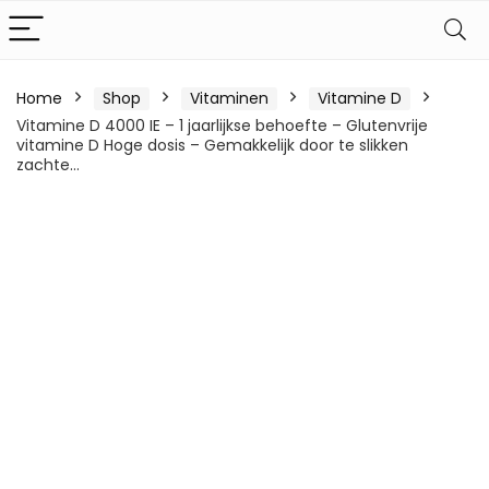
Home
Shop
Vitaminen
Vitamine D
Vitamine D 4000 IE – 1 jaarlijkse behoefte – Glutenvrije
vitamine D Hoge dosis – Gemakkelijk door te slikken
zachte…