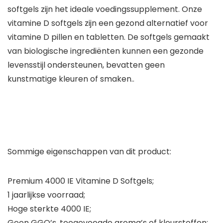
softgels zijn het ideale voedingssupplement. Onze
vitamine D softgels zijn een gezond alternatief voor
vitamine D pillen en tabletten. De softgels gemaakt
van biologische ingrediënten kunnen een gezonde
levensstijl ondersteunen, bevatten geen
kunstmatige kleuren of smaken..
Sommige eigenschappen van dit product:
Premium 4000 IE Vitamine D Softgels;
1 jaarlijkse voorraad;
Hoge sterkte 4000 IE;
Geen GGO’s, toegevoegde aroma’s of kleurstoffen;