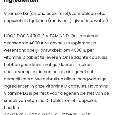
Ingrediënten
Vitamine D3 (als cholecalciferol), zonnebloemolie,
capsulehuls (gelatine (rundvlees), glycerine, water)
HOGE DOSIS 4000 IE VITAMINE D: Ons maximaal
gedoseerde 4000 IE vitamine D supplement is
wetenschappelijk ontwikkeld om 4000 IE per
vitamine D tablet te leveren. Onze zachte capsules
hebben geen kunstmatige kleuren, smaken,
conserveringsmiddelen en zijn niet genetisch
gemodificeerd. We gebruiken alleen hoogwaardige
ingrediënten in onze vitamine D capsules. Novomins
Vitamine D3 is perfect voor diegenen die niet van de
smaak van vitamine D-tabletten of -capsules
houden.
GEMAKKELIJK TE SLIKKEN, GLUTENVRIJ, NIET