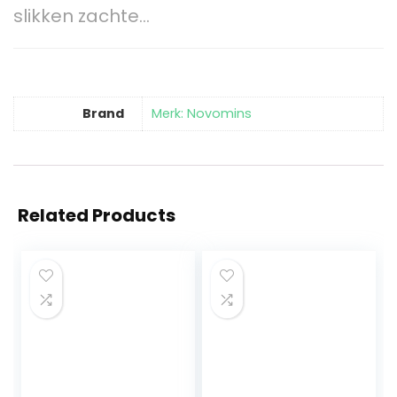
slikken zachte…
Brand
Merk: Novomins
Related Products