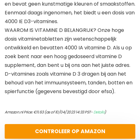
en bevat geen kunstmatige kleuren of smaakstoffen.
Eenmaal daags ingenomen, het biedt u een dosis van
4000 IE D3-vitamines.
WAAROM IS VITAMINE D BELANGRIJK? Onze hoge
dosis vitaminetabletten zijn wetenschappelijk
ontwikkeld en bevatten 4000 IA vitamine D. Als u op
zoek bent naar een hoog gedoseerd vitamine D
supplement, dan bent u bij ons aan het juiste adres.
D-vitamines zoals vitamine D 3 dragen bij aan het
behoud van het immuunsysteem, tanden, botten en
spierfunctie (gegevens bevestigd door efsa).
Amazon.nl Price:
€
11.63
(as of 10/04/2023 14:33 PST-
Details
)
CONTROLEER OP AMAZON