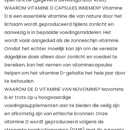
WAAROM VITAMINE D CAPSULES INNEMEN? Vitamine
D is een essentiële vitamine die van nature door het
lichaam wordt geproduceerd tijdens zonlicht en
aanwezig is in bepaalde voedingsmiddelen. Het
wordt vaak aangeduid als de zonneschijn vitamine.
Omdat het echter moeilijk kan zijn om de vereiste
dagelijkse dosis alleen door zonlicht en voedsel te
bereiken, kan het nemen van vitaminecapsules
helpen om het vitamine D-gehalte het hele jaar door
te behouden.
WAAROM DE D VITAMINE VAN NOVOMINS? Novomins
is er trots op u hoogwaardige
voedingssupplementen aan te bieden die veilig zijn
en afkomstig zijn van ethische bronnen. Onze
vitamine D wordt geproduceerd volgens de
strengste productienormen (GMP) met de zuiverste