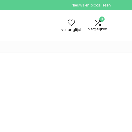
Nieuws en blogs lezen
0
Vergelijken
verlanglijst