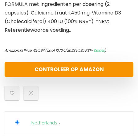
FORMULA met Ingrediënten per dosering (2
capsules): Calciumcitraat 1.450 mg, Vitamine D3
(Cholecalciferol) 400 IU (100% NRV*). *NRV:
Referentiewaarde voeding..
Amazon.nl Price:
€
14.97
(as of 10/04/2023 14:35 PST-
Details
)
CONTROLEER OP AMAZON
Netherlands
-