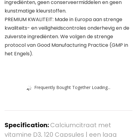
ingrediënten, geen conserveermiddelen en geen
kunstmatige kleurstoffen.
PREMIUM KWALITEIT: Made in Europa aan strenge
kwaliteits- en veiligheidscontroles onderhevig en de
zuiverste ingrediënten. We volgen de strenge
protocol van Good Manufacturing Practice (GMP in
het Engels).
Frequently Bought Together Loading...
Specification:
Calciumcitraat met
vitamine D3, 120 Capsules | een laag