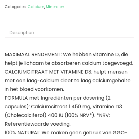
Categories:
Calcium
,
Mineralen
Description
MAXIMAAL RENDEMENT: We hebben vitamine D, die
helpt je lichaam te absorberen calcium toegevoegd.
CALCIUMCITRAAT MET VITAMINE D3: helpt mensen
met een laag-calcium dieet te laag calciumgehalte
in het bloed voorkomen.
FORMULA met Ingrediënten per dosering (2
capsules): Calciumcitraat 1.450 mg, Vitamine D3
(Cholecalciferol) 400 IU (100% NRV*). *NRV:
Referentiewaarde voeding..
100% NATURAL: We maken geen gebruik van GGO-