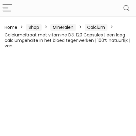
Home
Shop
Mineralen
Calcium
Calciumcitraat met vitamine D3, 120 Capsules | een laag
calciumgehalte in het bloed tegenwerken | 100% natuurlijk |
van…