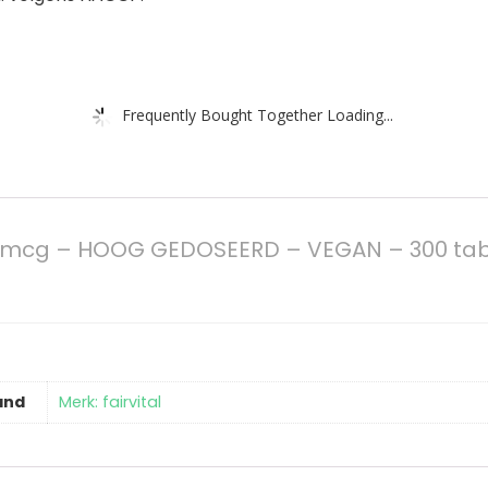
Frequently Bought Together Loading...
0mcg – HOOG GEDOSEERD – VEGAN – 300 tabl
and
Merk: fairvital