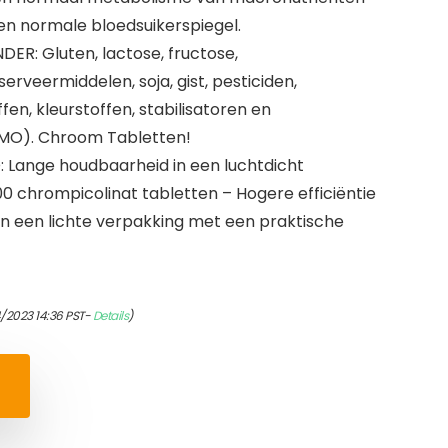
n normale bloedsuikerspiegel.
ER: Gluten, lactose, fructose,
rveermiddelen, soja, gist, pesticiden,
fen, kleurstoffen, stabilisatoren en
MO). Chroom Tabletten!
ange houdbaarheid in een luchtdicht
0 chrompicolinat tabletten – Hogere efficiëntie
In een lichte verpakking met een praktische
4/2023 14:36 PST-
Details
)