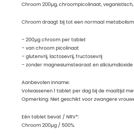
Chroom 200µg, chroompicolinaat, veganistisch,
Chroom draagt bij tot een normaal metabolism
– 200µg chroom per tablet
– van chroom picolinaat
– glutenvrij, lactosevrij, fructosevrij
– zonder magnesiumstearaat en siliciumdioxide
Aanbevolen inname:
Volwassenen 1 tablet per dag bij de maaltijd m
Opmerking:
Niet geschikt voor zwangere vrouw
Eén tablet bevat / NRV*:
Chroom 200µg / 500%.