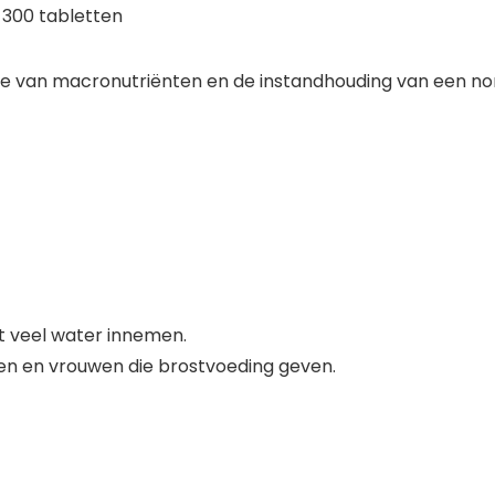
 300 tabletten
e van macronutriënten en de instandhouding van een nor
et veel water innemen.
en en vrouwen die brostvoeding geven.