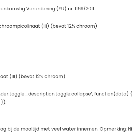
enkomstig Verordening (EU) nr. 1169/2011.
, chroompicolinaat (III) (bevat 12% chroom)
naat (III) (bevat 12% chroom)
der:toggle_description:toggle:collapse’, function(data) {
});
ag bij de maaltijd met veel water innemen. Opmerking: 