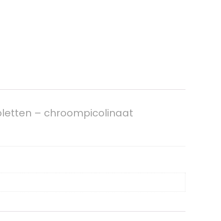
etten – chroompicolinaat