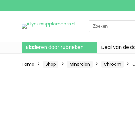
Search
for:
Bladeren door rubrieken
Deal van de d
Home
Shop
Mineralen
Chroom
C