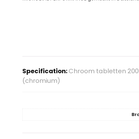
Specification:
Chroom tabletten 20
(chromium)
Br