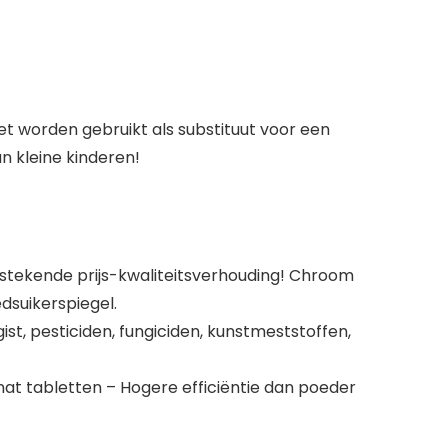
 worden gebruikt als substituut voor een
n kleine kinderen!
itstekende prijs-kwaliteitsverhouding! Chroom
suikerspiegel.
t, pesticiden, fungiciden, kunstmeststoffen,
t tabletten – Hogere efficiëntie dan poeder