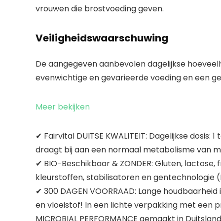
vrouwen die brostvoeding geven.
Veiligheidswaarschuwing
De aangegeven aanbevolen dagelijkse hoeveelhe
evenwichtige en gevarieerde voeding en een gezo
Meer bekijken
✔ Fairvital DUITSE KWALITEIT: Dagelijkse dosis
draagt bij aan een normaal metabolisme van m
✔ BIO-Beschikbaar & ZONDER: Gluten, lactose, fr
kleurstoffen, stabilisatoren en gentechnologi
✔ 300 DAGEN VOORRAAD: Lange houdbaarheid in e
en vloeistof! In een lichte verpakking met een
MICROBIAL PERFORMANCE gemaakt in Duitsland