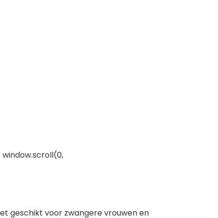
 window.scroll(0,
Niet geschikt voor zwangere vrouwen en