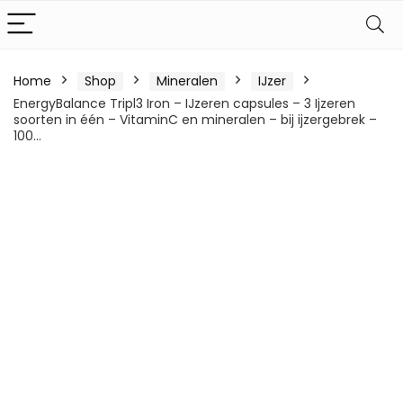
Home
Shop
Mineralen
IJzer
EnergyBalance Tripl3 Iron – IJzeren capsules – 3 Ijzeren
soorten in één – VitaminC en mineralen – bij ijzergebrek –
100…