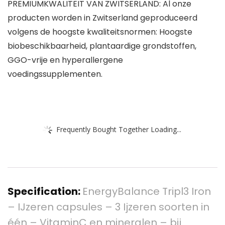
PREMIUMKWALITEIT VAN ZWITSERLAND: Al onze
producten worden in Zwitserland geproduceerd
volgens de hoogste kwaliteitsnormen: Hoogste
biobeschikbaarheid, plantaardige grondstoffen,
GGO-vrije en hyperallergene
voedingssupplementen.
Frequently Bought Together Loading...
Specification:
EnergyBalance Tripl3 Iron
– IJzeren capsules – 3 Ijzeren soorten in
één – VitaminC en mineralen – bij